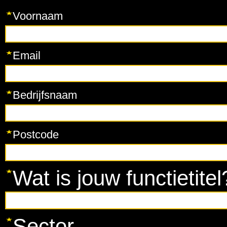
Voornaam
Email
Bedrijfsnaam
Postcode
Wat is jouw functietitel
Sector