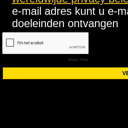
e-mail adres kunt u e-m
doeleinden ontvangen
Privacy
-
Terms